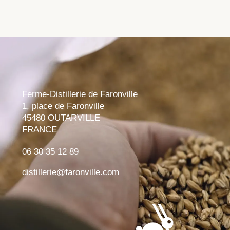
Ferme-Distillerie de Faronville
1, place de Faronville
45480 OUTARVILLE
FRANCE
06 30 35 12 89
distillerie@faronville.com