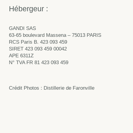
Hébergeur :
GANDI SAS
63-65 boulevard Massena – 75013 PARIS
RCS Paris B. 423 093 459
SIRET 423 093 459 00042
APE 6311Z
N° TVA FR 81 423 093 459
Crédit Photos : Distillerie de Faronville