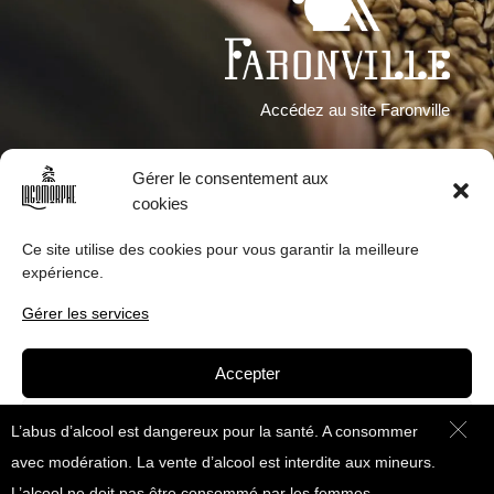
Accédez au site Faronville
Gérer le consentement aux
cookies
Ce site utilise des cookies pour vous garantir la meilleure
expérience.
Gérer les services
Accepter
Refuser
L’abus d’alcool est dangereux pour la santé. A consommer
avec modération. La vente d’alcool est interdite aux mineurs.
Voir les préférences
L’alcool ne doit pas être consommé par les femmes