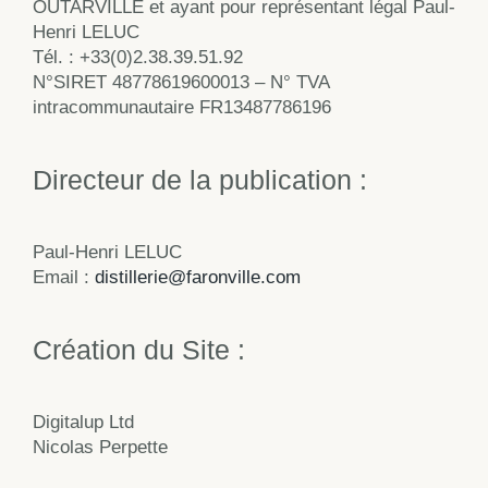
OUTARVILLE et ayant pour représentant légal Paul-
Henri LELUC
Tél. : +33(0)2.38.39.51.92
N°SIRET 48778619600013 – N° TVA
intracommunautaire FR13487786196
Directeur de la publication :
Paul-Henri LELUC
Email :
distillerie@faronville.com
Création du Site :
Digitalup Ltd
Nicolas Perpette