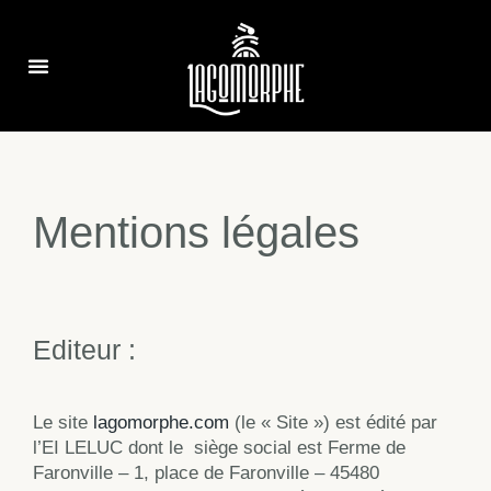
Mentions légales
Editeur :
Le site
lagomorphe.com
(le « Site ») est édité par
l’EI LELUC dont le
siège social est Ferme de
Faronville – 1, place de Faronville – 45480