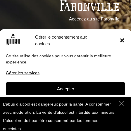
Accédez au site Faronville
Gérer le consentement aux
cookies
Ce site utilise des cookies pour vous garantir la meilleure
expérience.
Gérer les services
Accepter
Refuser
L’abus d’alcool est dangereux pour la santé. A consommer
avec modération. La vente d’alcool est interdite aux mineurs.
Voir les préférences
L’alcool ne doit pas être consommé par les femmes
Politique de cookies
enceintes.