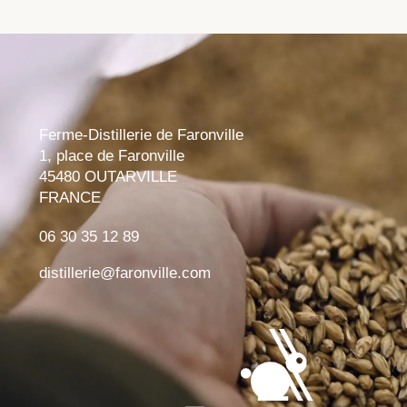
Ferme-Distillerie de Faronville
1, place de Faronville
45480 OUTARVILLE
FRANCE
06 30 35 12 89
distillerie@faronville.com